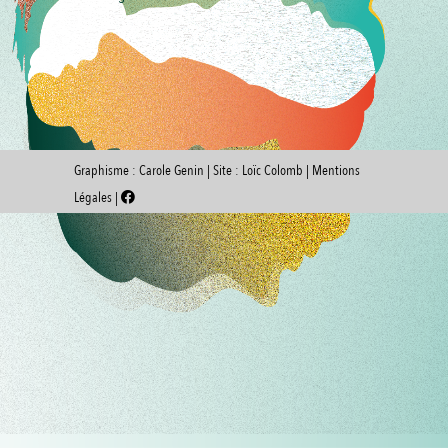
Graphisme :
Carole Genin
| Site :
Loïc Colomb
|
Mentions
Légales
|