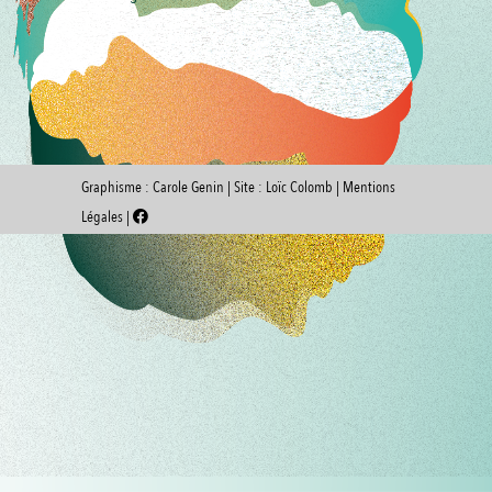
Graphisme :
Carole Genin
| Site :
Loïc Colomb
|
Mentions
Légales
|