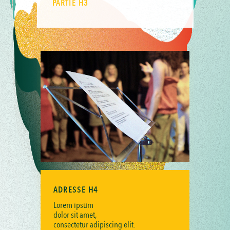
PARTIE H3
ADRESSE H4
Lorem ipsum
dolor sit amet,
consectetur adipiscing elit.