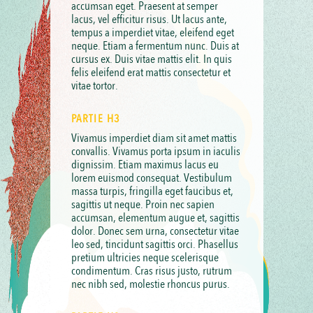
accumsan eget. Praesent at semper
lacus, vel efficitur risus. Ut lacus ante,
tempus a imperdiet vitae, eleifend eget
neque. Etiam a fermentum nunc. Duis at
cursus ex. Duis vitae mattis elit. In quis
felis eleifend erat mattis consectetur et
vitae tortor.
PARTIE H3
Vivamus imperdiet diam sit amet mattis
convallis. Vivamus porta ipsum in iaculis
dignissim. Etiam maximus lacus eu
lorem euismod consequat. Vestibulum
massa turpis, fringilla eget faucibus et,
sagittis ut neque. Proin nec sapien
accumsan, elementum augue et, sagittis
dolor. Donec sem urna, consectetur vitae
leo sed, tincidunt sagittis orci. Phasellus
pretium ultricies neque scelerisque
condimentum. Cras risus justo, rutrum
nec nibh sed, molestie rhoncus purus.