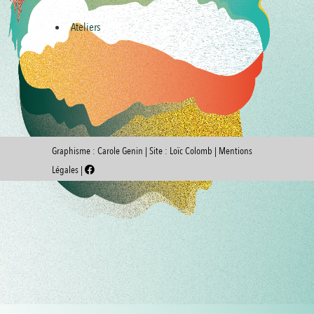
Ateliers
Graphisme :
Carole Genin
| Site :
Loïc Colomb
|
Mentions
Légales
|