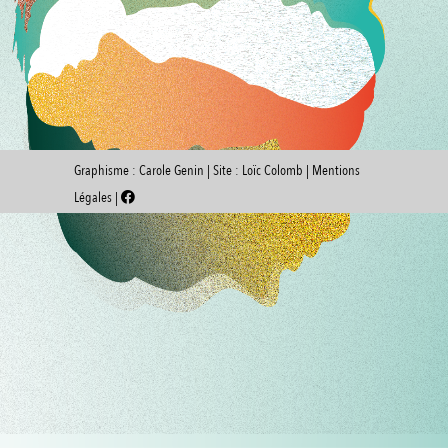
Graphisme :
Carole Genin
| Site :
Loïc Colomb
|
Mentions
Légales
|