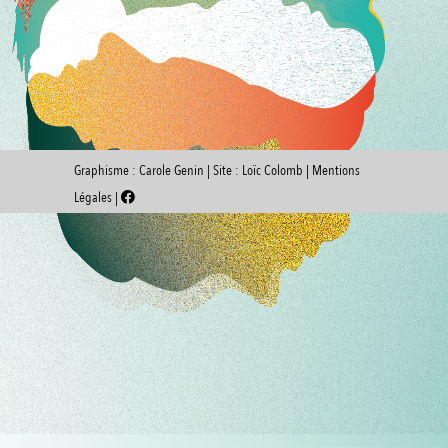
Graphisme :
Carole Genin
| Site :
Loïc Colomb
|
Mentions
Légales
|